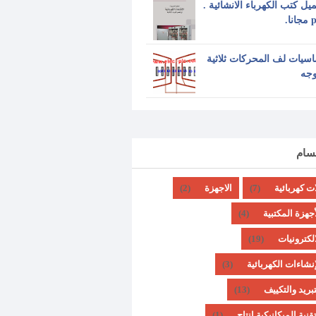
يل كتب الكهرباء الانشائية .
نا.
سيات لف المحركات ثلاثية
وجه
قسام
ات كهربائية
(7)
الاجهزة
(2)
أجهزة المكتبية
(4)
الكترونيات
(19)
إنشاءات الكهربائية
(3)
تبريد والتكييف
(13)
تقنية الميكانيكية إنتاج
(1)