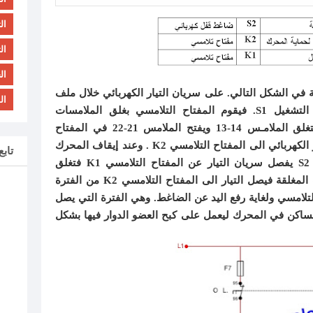
ال
ال
ال
ينة في الشكل التالي. على سريان التيار الكهربائي خلال ملف
ال
المفتاح التلامسي عن طريق ضاغط التشغيل S1. فيقوم المفتاح التلامسي بغلق الملامسات
المفتوحة وفتح الملامسات المغلقة. فتغلق الملامـس 14-13 ويفتح الملامس 21-22 في المفتاح
التلامسي K1 لضمان عدم وصول التيار الكهربائي الى المفتاح التلامسي K2 . وعند إيقاف المحرك
تاب
بالضغط على ضاغط القفل الكهربائي S2 يفصل سريان التيار عن المفتاح التلامسي K1 فتغلق
الملامسات المفتوحة وتفتح الملامسات المغلقة فيصل التيار الى المفتاح التلامسي K2 من الفترة
تلامسي ولغاية رفع اليد عن الضاغط. وهي الفترة التي يصل
الساكن في المحرك ليعمل على كبح العضو الدوار فيها بشكل