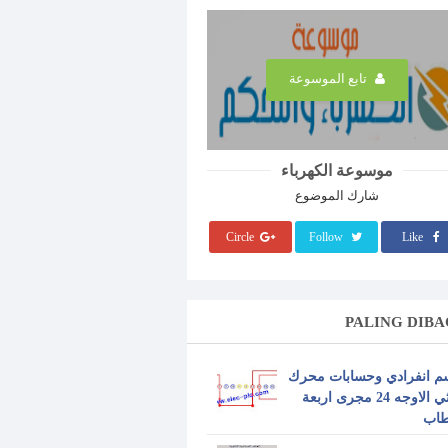
تابع الموسوعة
موسوعة الكهرباء
شارك الموضوع
Circle
Follow
Like
PALING DIBA
م انفرادي وحسابات محرك
ثلاثي الاوجه 24 مجرى اربعة
طاب