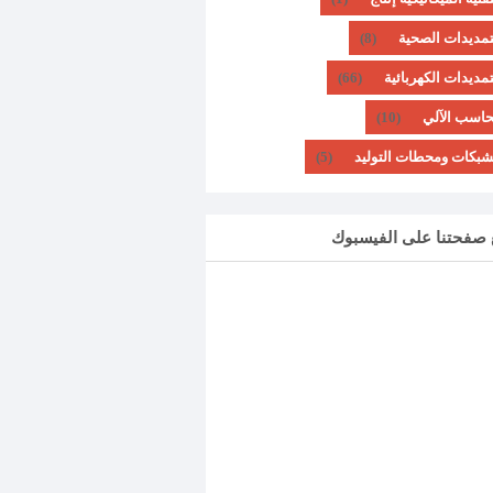
تمديدات الصحية
(8)
تمديدات الكهربائية
(66)
حاسب الآلي
(10)
شبكات ومحطات التوليد
(5)
ع صفحتنا على الفيسبوك