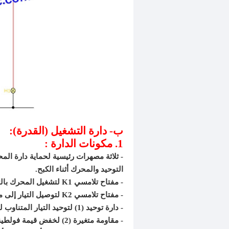
ب- دارة التشغيل (القدرة):
1. مكونات الدارة :
- ثلاثة مصهرات رئيسية لحماية دارة الم
التوحيد والمحرك أثناء الكبح.
- مفتاح تلامسي K1 لتشغيل المحرك بالتيار المتناوب.
- مفتاح تلامسي K2 لتوصيل التيار إلى مدخل دارة التوحيد.
- دارة توحيد (1) لتوحيد التيار المتناوب لتيار مباشر.
- مقاومة متغيرة (2) لخفض قيمة فولطية الكبح المباشرة.