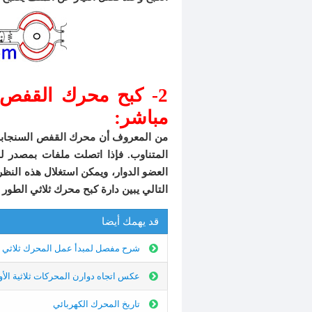
2- كبح محرك القفص
مباشر:
المتناوب. فإذا اتصلت ملفات بمصدر ل
العضو الدوار، ويمكن استغلال هذه النظ
التالي يبين دارة كبح محرك ثلاثي الطو
قد يهمك أيضا
شرح مفصل لمبدأ عمل المحرك ثلاثي ا
عكس اتجاه دوارن المحركات ثلاثية الأو
تاريخ المحرك الكهربائي