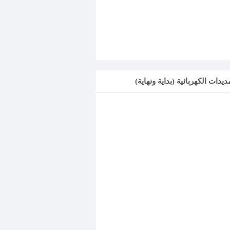
ديدات الكهربائية (بداية ونهاية)