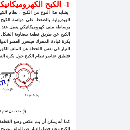
1- الكبح الكهروميكانيكي:
يشابه هذا النوع من الكبح ، نظام ال
الهيدرولية بالضغط على دواسة الكبح 
بوساطة ملف كهروميكانيكي يعمل عند سر
الكبح عن طريق قطعة بيضاوية الشكل مت
بكرة قيادة المحرك فيتحرر العضو الدو
التيار في نفس اللحظة عن الملف الكهر
فتطبق عناصر نظام الكبح حول بكرة القيا
كما أنه يمكن أن يتم عكس وضع القطعة ا
الكبح وعند فصل التيار عن الملف يصبح ال