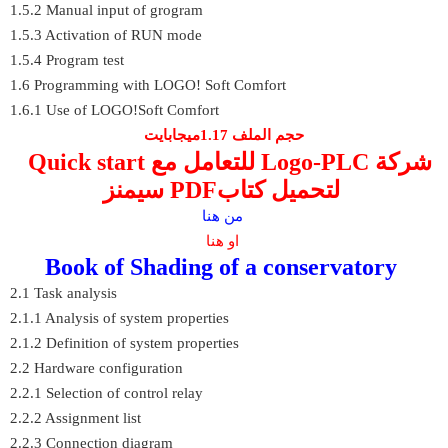
1.5.2 Manual input of grogram
1.5.3 Activation of RUN mode
1.5.4 Program test
1.6 Programming with LOGO! Soft Comfort
1.6.1 Use of LOGO!Soft Comfort
حجم الملف 1.17ميجابايت
Quick start للتعامل مع Logo-PLC شركة
سيمنز PDFلتحميل كتاب
من هنا
او هنا
Book of Shading of a conservatory
2.1 Task analysis
2.1.1 Analysis of system properties
2.1.2 Definition of system properties
2.2 Hardware configuration
2.2.1 Selection of control relay
2.2.2 Assignment list
2.2.3 Connection diagram