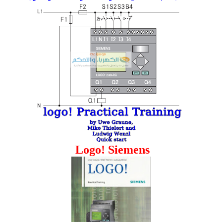
Logo! Siemens