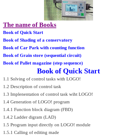
The name of Books
Book of Quick Start
Book of Shading of a conservatory
Book of Car Park with counting function
Book of Grain store (sequential circuit)
Book of Pallet magazine (step sequence)
Book of Quick Start
1.1 Solving of control tasks with LOGO!
1.2 Description of control task
1.3 Implenentation of control task wiht LOGO!
1.4 Generation of LOGO! program
1.4.1 Function block diagram (FBD)
1.4.2 Ladder digram (LAD)
1.5 Program input directly on LOGO! module
1.5.1 Calling of editing made