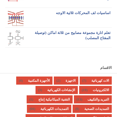
اساسيات لف المحركات ثلاثية الاوجه
تعلم انارة مجموعة مصابيح من ثلاثة اماكن (توصيلة
المفتاح المصلب)
الاقسام
(4)
الأجهزة المكتبية
(2)
الاجهزة
(7)
الات كهربائية
(3)
الإنشاءات الكهربائية
(19)
الالكترونيات
(1)
التقنية الميكانيكية إنتاج
(13)
التبريد والتكييف
(66)
التمديدات الكهربائية
(8)
التمديدات الصحية